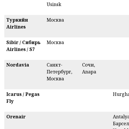
Usinsk
Туркийн
Москва
Airlines
Sibir
/
Сибирь
Москва
Airlines
/
S7
Nordavia
Санкт-
Сочи,
Петербург,
Anapa
Москва
Icarus /
Pegas
Hurgh
Fly
Orenair
Antalya
Барсел