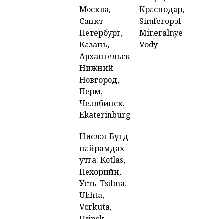
Москва,
Краснодар,
Санкт-
Simferopol
Петербург,
Mineralnye
Казань,
Vody
Архангельск,
Нижний
Новгород,
Перм,
Челябинск,
Ekaterinburg
Нислэг Бүгд
найрамдах
утга: Kotlas,
Пехорийн,
Усть-Tsilma,
Ukhta,
Vorkuta,
Usinsk,