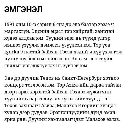
ЭМГЭНЭЛ
1991 оны 10-р сарын 6-ны өдөр энэ баатар хэзээ ч
мартахгүй. Эцсийн эцэст тэр хайртай, хайртай
хүнээ алдсан юм. Түүний эцэг нь түүнд үлгэр
жишээ үзүүлж, дэмжлэг үзүүлсэн юм. Тэр үед
Igorka 9 настай байсан. Гэсэн хэдий ч хүү үхэл гэж
чухам юу болохыг ойлгосон. Энэ эмгэнэлт үйл
явдлыг үргэлжлүүлэх нь зүйтэй юм.
Энэ өдөр дуучин Тедов нь Санкт-Петербург хотноо
концерт тоглосон юм. Тэр Aziza-ийн дараа тайзан
дээр гарах хэрэгтэй байсан. Гэхдээ жүжигчин
түүнийг газар солиулах хүсэлтийг түүнд өгсөн.
Техов захирагч Азиза, Малахов Игорийн хувцас
хунар дээр дуудав. Эрэгтэйчүүдийн дунд аман
яриа өрнөнө. Дуучны хамгаалагчдыг Малахов эзлэв.