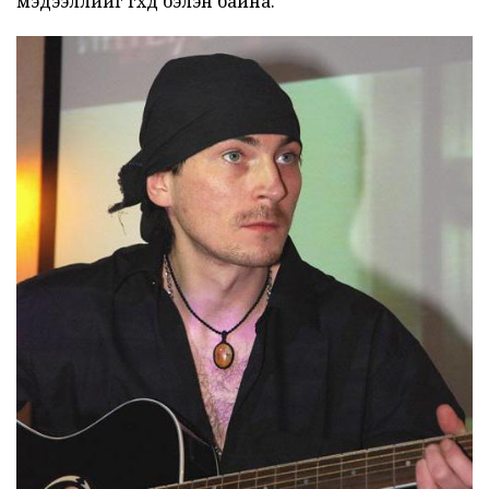
мэдээллийг өгөхөд бэлэн байна.