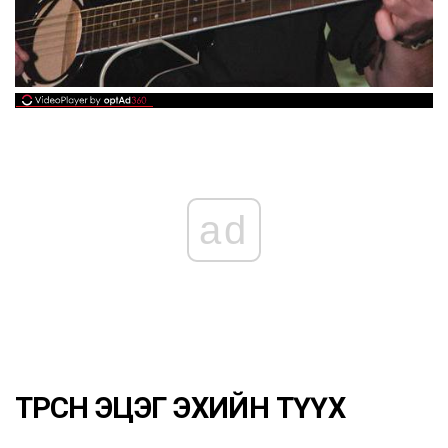
ad
ТӨРСӨН ЭЦЭГ ЭХИЙН ТҮҮХ