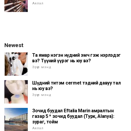
Аялал
Newest
Та ямар нэгэн нүдний эмч гэж нэрлэдэг
вэ? Түүний үүрэг нь юу вэ?
Эрүүл мэнд
Шүдний титэм cermet тэдний давуу тал
нь юу вэ?
Эрүүл мэнд
Зочид буудал Eftalia Marin амралтын
газар 5 * зочид буудал (Турк, Alanya):
зураг, тойм
Аялал